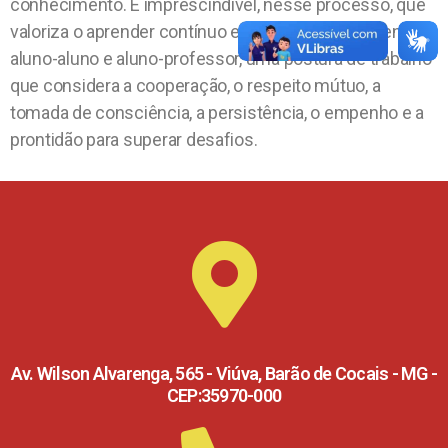
conhecimento. É imprescindível, nesse processo, que
valoriza o aprender contínuo e a troca constante entre
aluno-aluno e aluno-professor, uma postura de trabalho
que considera a cooperação, o respeito mútuo, a
tomada de consciência, a persistência, o empenho e a
prontidão para superar desafios.
Av. Wilson Alvarenga, 565 - Viúva, Barão de Cocais - MG -
CEP:35970-000