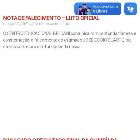
NOTA DE FALECIMENTO – LUTO OFICIAL
março 17, 2021
Nenhum comentário
O CENTRO EDUCACIONAL BELDANI comunica com profunda tristeza e
consternação, o falecimento do estimado JOSÉ EGÍDIO DUARTE, pai
da nossa diretora e cofundador da nossa