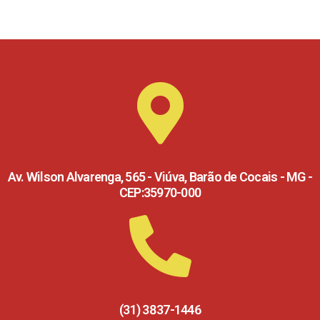
Av. Wilson Alvarenga, 565 - Viúva, Barão de Cocais - MG -
CEP:35970-000
(31) 3837-1446