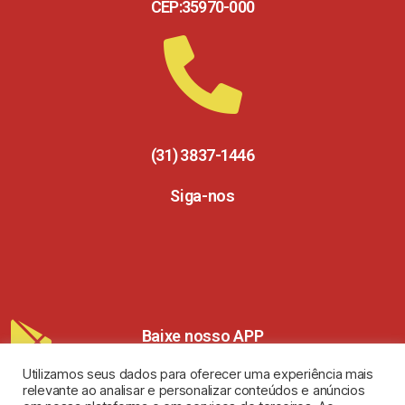
CEP:35970-000
(31) 3837-1446
Siga-nos
Baixe nosso APP
Utilizamos seus dados para oferecer uma experiência mais
relevante ao analisar e personalizar conteúdos e anúncios