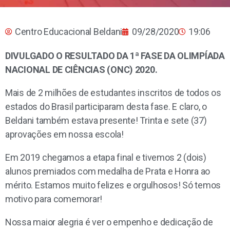
Centro Educacional Beldani
09/28/2020
19:06
DIVULGADO O RESULTADO DA 1ª FASE DA OLIMPÍADA
NACIONAL DE CIÊNCIAS (ONC) 2020.
Mais de 2 milhões de estudantes inscritos de todos os
estados do Brasil participaram desta fase. E claro, o
Beldani também estava presente! Trinta e sete (37)
aprovações em nossa escola!
Em 2019 chegamos a etapa final e tivemos 2 (dois)
alunos premiados com medalha de Prata e Honra ao
mérito. Estamos muito felizes e orgulhosos! Só temos
motivo para comemorar!
Nossa maior alegria é ver o empenho e dedicação de