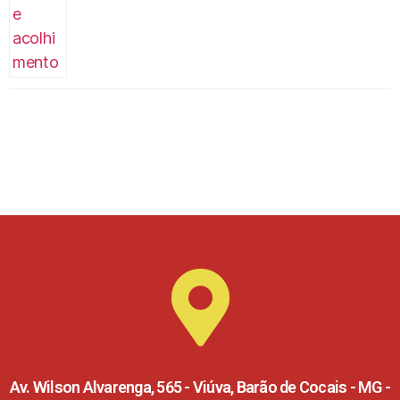
Av. Wilson Alvarenga, 565 - Viúva, Barão de Cocais - MG -