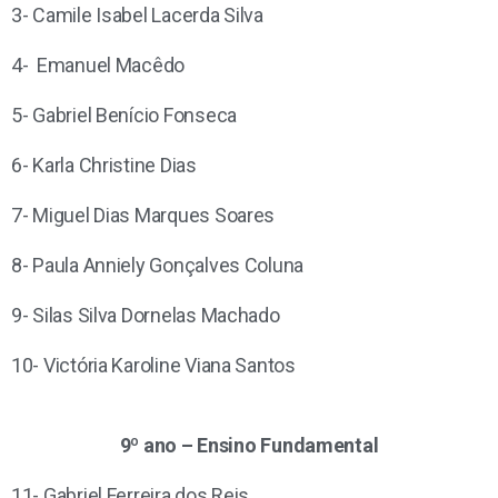
3- Camile Isabel Lacerda Silva
4- Emanuel Macêdo
5- Gabriel Benício Fonseca
6- Karla Christine Dias
7- Miguel Dias Marques Soares
8- Paula Anniely Gonçalves Coluna
9- Silas Silva Dornelas Machado
10- Victória Karoline Viana Santos
9º ano – Ensino Fundamental
11- Gabriel Ferreira dos Reis