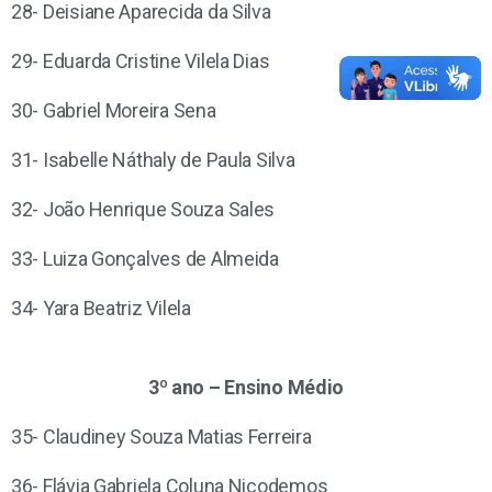
28- Deisiane Aparecida da Silva
29- Eduarda Cristine Vilela Dias
30- Gabriel Moreira Sena
31- Isabelle Náthaly de Paula Silva
32- João Henrique Souza Sales
33- Luiza Gonçalves de Almeida
34- Yara Beatriz Vilela
3º ano – Ensino Médio
35- Claudiney Souza Matias Ferreira
36- Flávia Gabriela Coluna Nicodemos