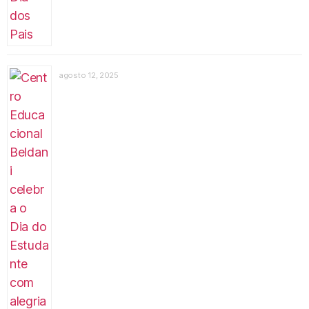
agosto 12, 2025