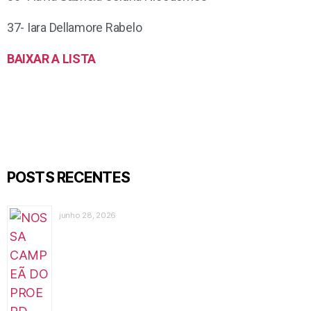
37- Iara Dellamore Rabelo
BAIXAR A LISTA
POSTS RECENTES
junho 28, 2026