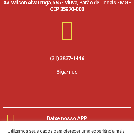
Av. Wilson Alvarenga, 565 - Viúva, Barão de Cocais - MG -
CEP:35970-000
(31) 3837-1446
Siga-nos
Baixe nosso APP
Utilizamos seus dados para oferecer uma experiência mais